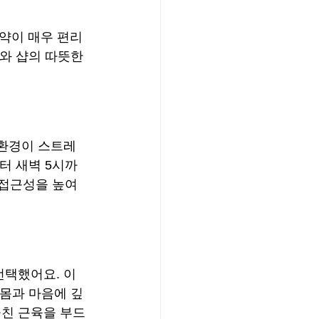
약이 매우 편리
와 샵의 따뜻한 
 환경이 스트레
터 새벽 5시까
 접근성을 높여
택했어요. 이 
 몸과 마음에 깊
친 근육을 부드