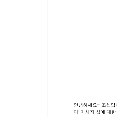
안녕하세요~ 조셉입니
마' 마사지 샵에 대