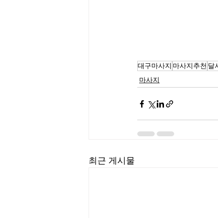
대구마사지
마사지추천
달
마사지
최근 게시물