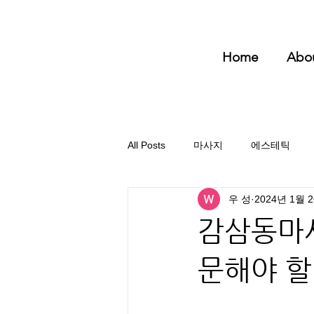
Home
Abo
All Posts
마사지
에스테틱
우 성
2024년 1월 
감삼동마사
문해야 할
전문가가 다녀보고 추천한 감삼동마사지 샵