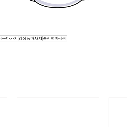
서구마사지
감삼동마사지
죽전역마사지