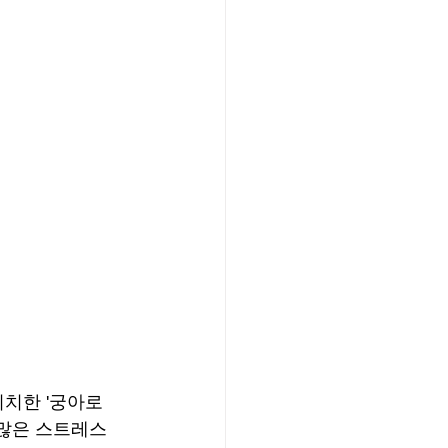
위치한 '궁아로
 많은 스트레스