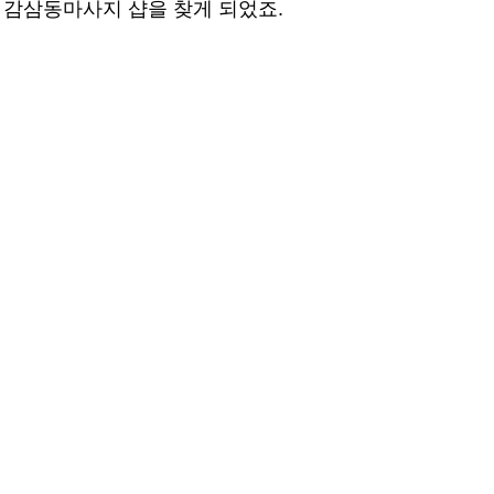
서 감삼동마사지 샵을 찾게 되었죠.