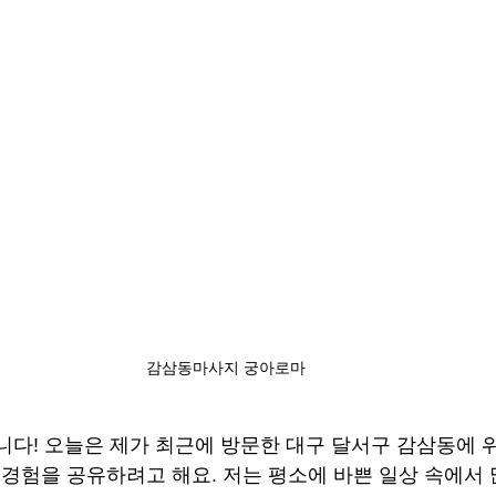
감삼동마사지 궁아로마
다! 오늘은 제가 최근에 방문한 대구 달서구 감삼동에 
한 경험을 공유하려고 해요. 저는 평소에 바쁜 일상 속에서