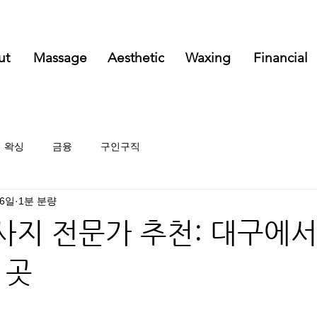
ut
Massage
Aesthetic
Waxing
Financial
왁싱
금융
구인구직
26일
1분 분량
지 전문가 추천: 대구에서
 곳