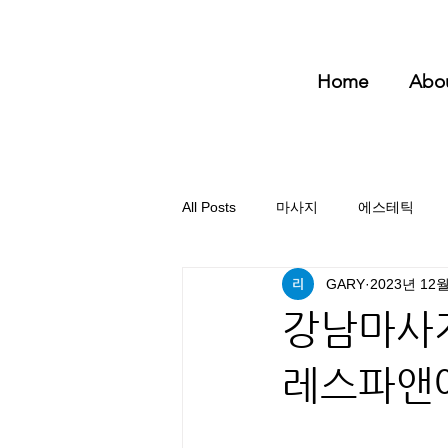
Home
Abo
All Posts
마사지
에스테틱
GARY
2023년 12
강남마사
레스파앤