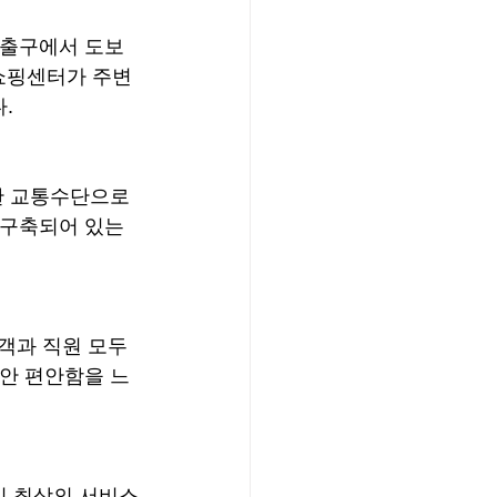
 출구에서 도보
 쇼핑센터가 주변
.
한 교통수단으로 
 구축되어 있는 
객과 직원 모두
동안 편안함을 느
이 최상의 서비스