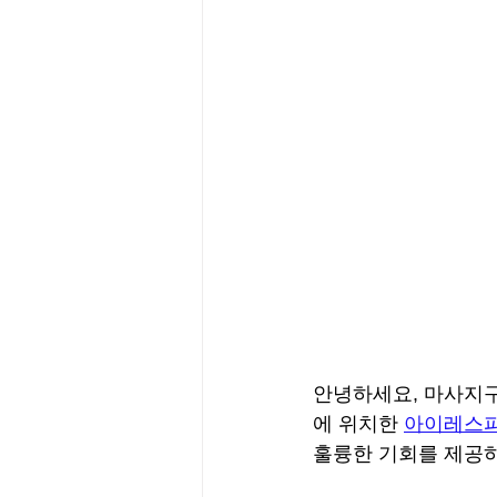
안녕하세요, 마사지구
에 위치한 
아이레스
훌륭한 기회를 제공하