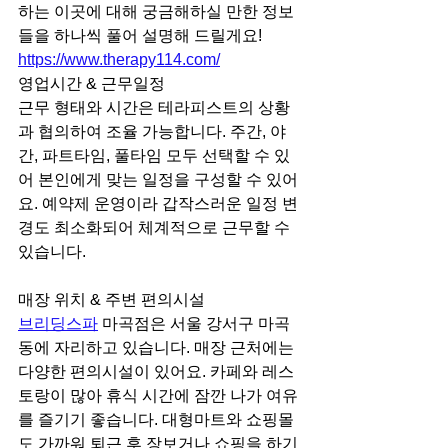
하는 이곳에 대해 궁금해하실 만한 정보
들을 하나씩 풀어 설명해 드릴게요!
https://www.therapy114.com/
영업시간 & 근무일정
근무 형태와 시간은 테라피스트의 상황
과 협의하여 조율 가능합니다. 주간, 야
간, 파트타임, 풀타임 모두 선택할 수 있
어 본인에게 맞는 일정을 구성할 수 있어
요. 예약제 운영이라 갑작스러운 일정 변
경도 최소화되어 체계적으로 근무할 수 
있습니다.
매장 위치 & 주변 편의시설
브리딩스파
 마곡점은 서울 강서구 마곡
동에 자리하고 있습니다. 매장 근처에는 
다양한 편의시설이 있어요. 카페와 레스
토랑이 많아 휴식 시간에 잠깐 나가 여유
를 즐기기 좋습니다. 대형마트와 쇼핑몰
도 가까워 퇴근 후 장보거나 쇼핑을 하기