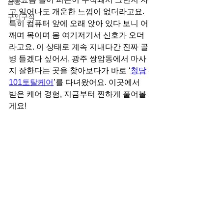
금융
고 일어나도 개운한 느낌이 없더라고요. 
구인구직
특히 컴퓨터 앞에 오래 앉아 있다 보니 어
깨며 목이며 몸 여기저기서 신호가 오더
라고요. 이 상태로 계속 지내다간 진짜 골
병 들겠다 싶어서, 광주 쌍암동에서 마사
지 잘한다는 곳을 찾아보다가 바로 ‘
청담
101토탈케어
’를 다녀왔어요. 이곳에서 
받은 케어 경험, 지금부터 찐하게 풀어볼
게요!