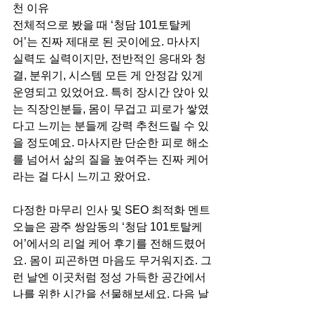
천 이유
전체적으로 봤을 때 ‘청담 101토탈케
어’는 진짜 제대로 된 곳이에요. 마사지 
실력도 실력이지만, 전반적인 응대와 청
결, 분위기, 시스템 모든 게 안정감 있게 
운영되고 있었어요. 특히 장시간 앉아 있
는 직장인분들, 몸이 무겁고 피로가 쌓였
다고 느끼는 분들께 강력 추천드릴 수 있
을 정도예요. 마사지란 단순한 피로 해소
를 넘어서 삶의 질을 높여주는 진짜 케어
라는 걸 다시 느끼고 왔어요.
다정한 마무리 인사 및 SEO 최적화 멘트
오늘은 광주 쌍암동의 ‘청담 101토탈케
어’에서의 리얼 케어 후기를 전해드렸어
요. 몸이 피곤하면 마음도 무거워지죠. 그
런 날엔 이곳처럼 정성 가득한 공간에서 
나를 위한 시간을 선물해보세요. 다음 날 
아침이 달라질 거예요 :)