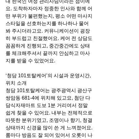
대 한국인 여성 관리사님이라는 점이에
요. 도착하자마자 정중한 인사와 함께 어
떤 부위가 불편했는지, 평소 어떤 마사지 
스타일을 선호하는지를 하나하나 물어
봐 주시더라고요. 커뮤니케이션이 굉장
히 부드럽고 친절했어요. 케어 전 상담도 
꼼꼼하게 진행되고, 중간중간에도 상태
를 체크해주셔서 끝까지 안심하고 마사
지를 받을 수 있었어요.
‘청담 101토탈케어’의 시설과 운영시간, 
위치 소개
청담 101토탈케어는 광주광역시 광산구 
쌍암동 681-4에 위치해 있고요, 첨단 다
담식자재마트 도보 1분 거리여서 정말 
쉽게 찾을 수 있어요. 내부는 전체적으로 
따뜻한 분위기였고, 조명이나 향기, 청결 
상태까지 신경을 많이 쓴 게 느껴졌어요. 
룸마다 방음도 잘 되어 있어서 오롯이 나