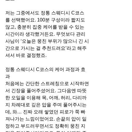
저는 그중에서도 정통 스웨디시 C코스
를 선택했어요. 100분 구성이라 짧지도 
않고, 충분히 집중 케어를 받을 수 있는 
시간이라 생각했거든요. 무엇보다 관리
사님이 ‘오늘은 뭉친 부위가 많으니 긴 시
간으로 가시는 걸 추천드려요’라고 해주
셔서 바로 결정했죠.
정통 스웨디시 C코스의 케어 과정과 효
과
처음에는 간단한 스트레칭으로 시작하면
서 긴장을 풀어주셨어요. 그다음엔 따뜻
한 오일을 이용해 목, 어깨, 허리, 다리까
지 차례대로 깊은 압을 주며 풀어주시는
데, 와… 진짜 오래 쌓였던 피로가 쭉 빠
져나가는 느낌이었어요. 손끝의 압이 일
정하고 부드러우면서도 정확히 뭉친 지