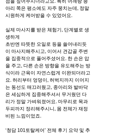
점을 짚어주시더라고요. 특히 어깨랑 종
아리 쪽은 평소에도 자주 뭉치는데, 정말 
시원하게 케어받을 수 있었어요.
실제 마사지를 받은 체험기, 단계별로 생
생하게
초반엔 따뜻한 오일로 등을 쓸어내리듯
이 마사지해주시고, 이어서 견갑골 주변
을 집중적으로 풀어주셨어요. 한 손은 압
을 주고, 다른 손은 방향을 유도해주는 방
식이라 근육이 자연스럽게 이완되더라고
요. 허리부터 엉덩이, 허벅지까지 이어지
는 동선도 매끄러웠고, 종아리와 발바닥
은 세심하게 집중해주셔서 무거웠던 다
리가 정말 가벼워졌어요. 마무리로 목과 
두피까지 정리해주시니, 몸 전체가 재정
비된 느낌이었죠.
‘청담 101토탈케어’ 전체 후기 요약 및 추