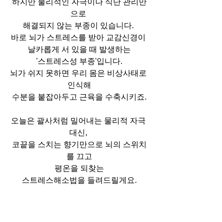
하지만 물리적인 자극이나 식단 관리만
으로 
해결되지 않는 부종이 있습니다. 
바로 뇌가 스트레스를 받아 교감신경이 
날카롭게 서 있을 때 발생하는
 '스트레스성 부종'입니다. 
뇌가 쉬지 못하면 우리 몸은 비상사태로 
인식해
 수분을 붙잡아두고 근육을 수축시키죠. 
오늘은 괄사처럼 밀어내는 물리적 자극 
대신, 
코끝을 스치는 향기만으로 뇌의 스위치
를 끄고
평온을 되찾는
스트레스해소법을 들려드릴게요.