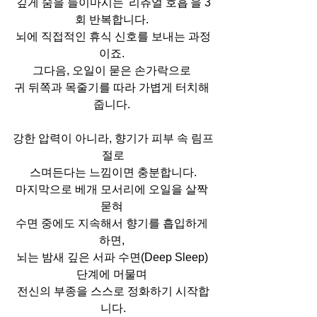
깊게 숨을 들이마시는 '리츄얼 호흡'을 3
회 반복합니다. 
뇌에 직접적인 휴식 신호를 보내는 과정
이죠. 
그다음, 오일이 묻은 손가락으로 
귀 뒤쪽과 목줄기를 따라 가볍게 터치해 
줍니다. 
강한 압력이 아니라, 향기가 피부 속 림프
절로
 스며든다는 느낌이면 충분합니다. 
마지막으로 베개 모서리에 오일을 살짝 
묻혀 
수면 중에도 지속해서 향기를 흡입하게 
하면, 
뇌는 밤새 깊은 서파 수면(Deep Sleep) 
단계에 머물며 
전신의 부종을 스스로 정화하기 시작합
니다.