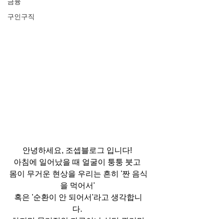
금융
구인구직
안녕하세요, 조셉블로그 입니다! 
아침에 일어났을 때 얼굴이 퉁퉁 붓고 
몸이 무거운 현상을 우리는 흔히 '짠 음식
을 먹어서' 
혹은 '순환이 안 되어서'라고 생각합니
다. 