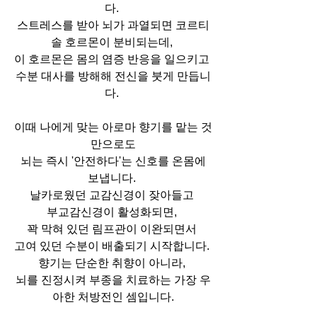
다. 
스트레스를 받아 뇌가 과열되면 코르티
솔 호르몬이 분비되는데, 
이 호르몬은 몸의 염증 반응을 일으키고 
수분 대사를 방해해 전신을 붓게 만듭니
다. 
이때 나에게 맞는 아로마 향기를 맡는 것
만으로도
 뇌는 즉시 '안전하다'는 신호를 온몸에 
보냅니다. 
날카로웠던 교감신경이 잦아들고 
부교감신경이 활성화되면, 
꽉 막혀 있던 림프관이 이완되면서 
고여 있던 수분이 배출되기 시작합니다. 
향기는 단순한 취향이 아니라, 
뇌를 진정시켜 부종을 치료하는 가장 우
아한 처방전인 셈입니다.