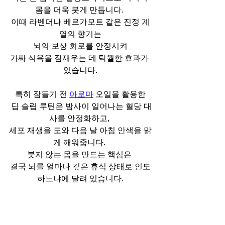
몸을 더욱 붓게 만듭니다. 
이때 라벤더나 베르가모트 같은 진정 계
열의 향기는
 뇌의 보상 회로를 안정시켜 
가짜 식욕을 잠재우는 데 탁월한 효과가 
있습니다.
특히 잠들기 전 
아로마
 오일을 활용한
 딥 슬립 루틴은 밤사이 일어나는 혈당 대
사를 안정화하고, 
세포 재생을 도와 다음 날 아침 안색을 맑
게 깨워줍니다. 
붓지 않는 몸을 만드는 핵심은 
결국 뇌를 얼마나 깊은 휴식 상태로 인도
하느냐에 달려 있습니다.