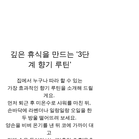
깊은 휴식을 만드는 '3단
계 향기 루틴'
집에서 누구나 따라 할 수 있는
 가장 효과적인 향기 루틴을 소개해 드릴
게요. 
먼저 퇴근 후 미온수로 샤워를 마친 뒤, 
손바닥에 라벤더나 일랑일랑 오일을 한
두 방울 떨어뜨려 보세요. 
양손을 비벼 온기를 낸 뒤 코에 가까이 대
고 