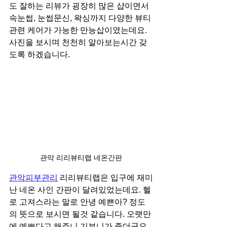
도 잘하는 리뷰가 굉장히 많은 샵이면서 
속눈썹, 눈썹문신, 왁싱까지 다양한 뷰티
관련 케어가 가능한 만능삽이였는데요. 
사진을 보시며 천천히 알아보는시간 갖
도록 하겠습니다.
관악 리리뷰티랩 네온간판
관악피부관리
 리리뷰티랩은 입구에 재미
난 네온 사인 간판이 달려있었는데요. 헬
로 고져스라는 말로 안녕 예쁜아? 정도
의 뜻으로 보시면 될것 같습니다. 오랫만
에 예쁘다고 해주니 기부니가 좋더군요. 