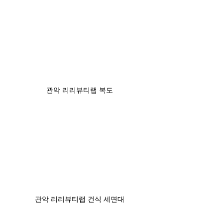
관악 리리뷰티랩 복도
관악 리리뷰티랩 건식 세면대