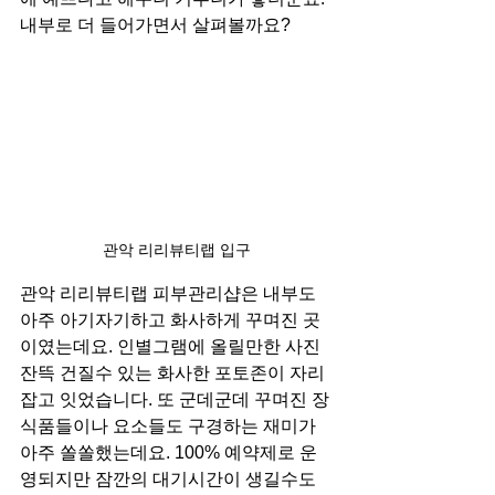
내부로 더 들어가면서 살펴볼까요?
관악 리리뷰티랩 입구
관악 리리뷰티랩 피부관리샵은 내부도 
아주 아기자기하고 화사하게 꾸며진 곳
이였는데요. 인별그램에 올릴만한 사진 
잔뜩 건질수 있는 화사한 포토존이 자리
잡고 잇었습니다. 또 군데군데 꾸며진 장
식품들이나 요소들도 구경하는 재미가 
아주 쏠쏠했는데요. 100% 예약제로 운
영되지만 잠깐의 대기시간이 생길수도 