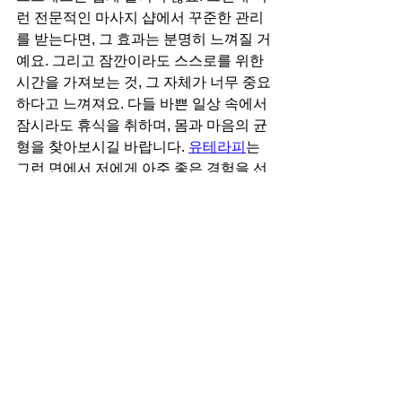
런 전문적인 마사지 샵에서 꾸준한 관리
를 받는다면, 그 효과는 분명히 느껴질 거
예요. 그리고 잠깐이라도 스스로를 위한 
시간을 가져보는 것, 그 자체가 너무 중요
하다고 느껴져요. 다들 바쁜 일상 속에서 
잠시라도 휴식을 취하며, 몸과 마음의 균
형을 찾아보시길 바랍니다. 
유테라피
는 
그런 면에서 저에게 아주 좋은 경험을 선
물해줬답니다. 다음에도 시간이 되면 꼭 
다시 방문하고 싶어요. 여러분들도 한번
쯤은 방문해보시길 추천드려요!
긴 글 읽어주셔서 감사합니다. 다들 감기
조심하세요!!!