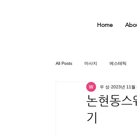
Home
Abo
All Posts
마사지
에스테틱
우 성
2023년 11월
논현동스웨
기