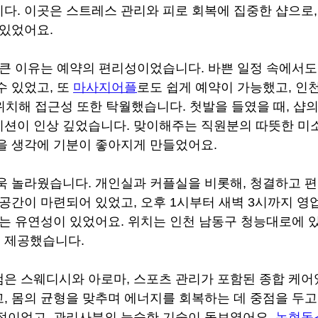
다. 이곳은 스트레스 관리와 피로 회복에 집중한 샵으로,
 있었어요.
 큰 이유는 예약의 편리성이었습니다. 바쁜 일정 속에서도
 있었고, 또 
마사지어플
로도 쉽게 예약이 가능했고, 인
 위치해 접근성 또한 탁월했습니다. 첫발을 들였을 때, 샵
션이 인상 깊었습니다. 맞이해주는 직원분의 따뜻한 미
을 생각에 기분이 좋아지게 만들었어요.
욱 놀라웠습니다. 개인실과 커플실을 비롯해, 청결하고 
 공간이 마련되어 있었고, 오후 1시부터 새벽 3시까지 영
있는 유연성이 있었어요. 위치는 인천 남동구 청능대로에 
 제공했습니다.
은 스웨디시와 아로마, 스포츠 관리가 포함된 종합 케어
, 몸의 균형을 맞추며 에너지를 회복하는 데 중점을 두고
적이었고, 관리사분의 능숙한 기술이 돋보였어요. 
논현동