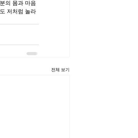
러분의 몸과 마음
분도 저처럼 놀라
전체 보기