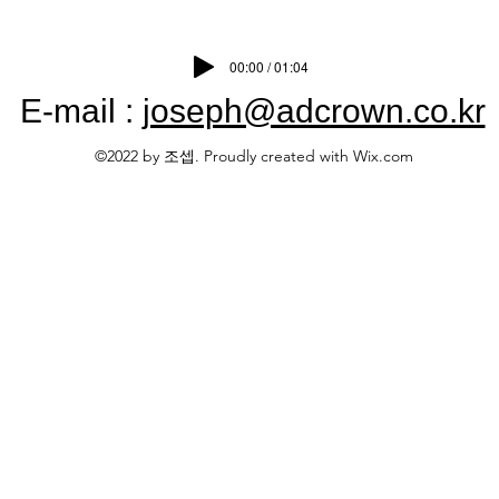
00:00 / 01:04
E-mail :
joseph@adcrown.co.kr
©2022 by 조셉. Proudly created with Wix.com