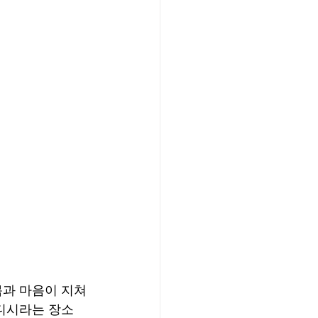
몸과 마음이 지쳐
웨디시라는 장소