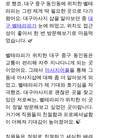
로 했죠. 대구 중구 동인동에 위치한 벨테
라피는 그런 제게 딱 필요한 곳으로 다가
왔어요. 대구마사지 샵을 알아보던 중 
대
구 벨테라피가
 눈에 띄었고, 위치도 접근
성이 좋아서 한 번 방문해보기로 마음먹
었습니다. 🌿
벨테라피가 위치한 대구 중구 동인동은 
교통이 편리해 자주 지나다니게 되는 곳
이었어요. 그래서 
마사지어플
을 통해 그 
동네 마사지샵에 대해 좀 더 알아보게 되
었고, 벨테라피가 제 기대와 호기심을 자
극했죠. 대구마사지로 괜찮은 곳을 찾고 
있던 저로써는, 벨테라피가 위치한 이 곳
이 정말 방문해보고 싶었던 곳이랍니다. 
거기에 직원들의 친절함과 프로페셔널함
이 더해져 기대감이 높아졌어요. 🍃
직원들은 정말로 친절하고 세심한 배려