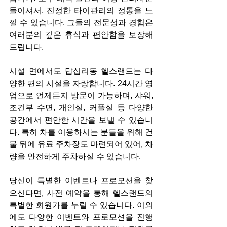
들이셔서, 진정한 타이관리의 정통을 느
낄 수 있습니다. 그들의 전문성과 경험은 
여러분의 깊은 휴식과 편안함을 보장해 
드립니다.
시설 면에서도 답십리동 헬스랜드는 다
양한 편의 시설을 자랑합니다. 24시간 영
업으로 언제든지 방문이 가능하며, 샤워, 
조건부 수면, 개인실, 커플실 등 다양한 
공간에서 편안한 시간을 보낼 수 있습니
다. 특히 차를 이용하시는 분들을 위해 건
물 뒤에 유료 주차장도 마련되어 있어, 차
량을 안전하게 주차하실 수 있습니다.
당신이 특별한 이벤트나 프로모션을 찾
으신다면, 사전 예약을 통해 헬스랜드의 
특별한 회원가를 누릴 수 있습니다. 이외
에도 다양한 이벤트와 프로모션을 진행