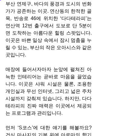
부산 연제구, 바다의 풍경과 도시의 번화
가가 공존하는 이곳. 연산동의 한적한 골
목, 반송로 46에 위치한 ‘다다테라피’는 
연산역 12번 출구에서 도보로 단 5분이
면 도착하는 아름다운 힐링 스팟입니다. 
이곳은 바쁜 일상 속에서 잠시 멈춤을 누
릴 수 있는, 부산의 작은 오아시스와 같은 
곳입니다.
매장에 들어서자마자 눈앞에 펼쳐진 아
늑한 인테리어는 곧바로 마음을 끌었습
니다. 이곳은 샤워 시설은 물론, 조용한 
개인실과 무선 인터넷, 그리고 넓은 주차 
시설까지 갖춰져 있습니다. 하지만, 다다
테라피의 진짜 매력은 이곳에서 제공되
는 프로그램과 관리입니다.
먼저 ‘S코스’에 대한 얘기를 해볼까요? 
건식 마사지의 기본 위에 아로마의 향기