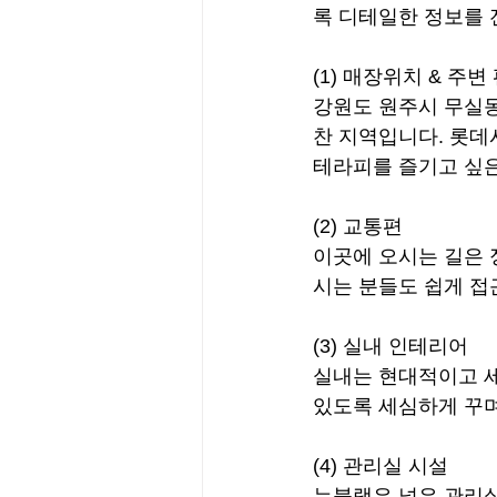
록 디테일한 정보를
(1) 매장위치 & 주
강원도 원주시 무실동
찬 지역입니다. 롯데
테라피를 즐기고 싶은
(2) 교통편
이곳에 오시는 길은 
시는 분들도 쉽게 접
(3) 실내 인테리어
실내는 현대적이고 세
있도록 세심하게 꾸
(4) 관리실 시설
뉴블랙은 넓은 관리실