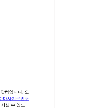
닷컴입니다. 오
주마사지구인구
가서실 수 있도