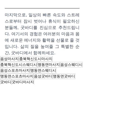
마지막으로, 일상의 빠른 속도와 스트레
스로부터 잠시 벗어나 휴식이 필요하신 
분들께, 굿바디를 진심으로 추천드립니
다. 여기서의 경험은 여러분의 마음과 몸
에 새로운 에너지와 활력을 선물로 줄 것
입니다. 삶의 질을 높여줄 그 특별한 순
간, 굿바디에서 함께하세요.
음성마사지
충북혁신도시마사지
충북혁신도시스웨디시
맹동면마사지
음성스웨디시
음성스포츠마사지
맹동면스웨디시
맹동면스포츠마사지
음성굿바디
맹동면굿바디
굿바디
굿바디마사지
마사지