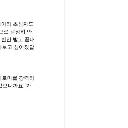
성이라 초심자도 
으로 굉장히 만
 번만 받고 끝내
받아보고 싶어졌답
아로마를 강력히 
있으니까요. 가