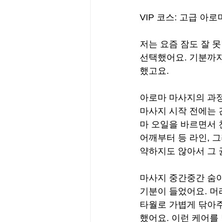
VIP 코스: 고급 
저는 요즘 잠도 잘 못
선택했어요. 기분까지
했고요.
아로마 마사지의 과
마사지 시작 전에는 
마 오일을 바르면서 
어깨부터 등 라인, 
약하지도 않아서 그 
마사지 중간중간 숨이
기분이 들었어요. 머
타월로 가볍게 닦아주
했어요. 이런 케어를