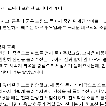
아로마 테크닉이 포함된 프리미엄 케어
 자고, 근육이 굳은 느낌도 들어서 중간 단계인 **아로마 코
 편안하게 해주는 아로마 오일과 부드러운 테크닉의 조
정과 효과
간단한 족욕으로 피로를 먼저 풀어주셨고요, 그다음 따뜻
천천히 전신을 눌러주셨는데, 이게 진짜 말이 안 나오게 좋
그리고 허벅지 뒤쪽을 중심으로 세심하게 눌러주시는데, 압
균형이 너무 좋았답니다.
 깊어질 정도로 편안했고, 제 몸의 무게가 바닥으로 스
리까지 가볍게 눌러주시면서 긴장을 싹 풀어주셨고, 마무
셨을 때는 진짜 완성된 느낌이었죠. 전체적인 흐름도 끊
 받고 나면 다음날 하루가 정말 달라진다는 거, 해보신 분