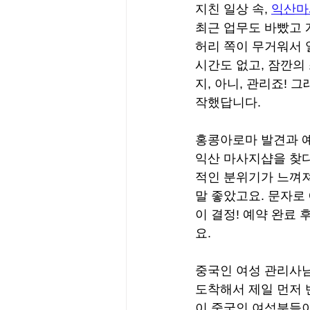
지친 일상 속, 
익산마
최근 업무도 바빴고 
허리 쪽이 무거워서 일
시간도 없고, 잠깐의
지, 아니, 관리죠! 
작했답니다.
홍콩아로마 발견과 
익산 마사지샵을 찾다
적인 분위기가 느껴져
말 좋았고요. 문자로
이 결정! 예약 완료
요.
중국인 여성 관리사
도착해서 제일 먼저 
이 중국인 여성분들이