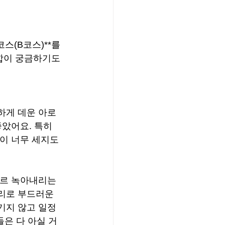
스(B코스)**를 
합이 궁금하기도 
하게 데운 아로
았어요. 특히 
이 너무 세지도 
르르 녹아내리는 
리로 부드러운 
기지 않고 일정
들은 다 아실 거