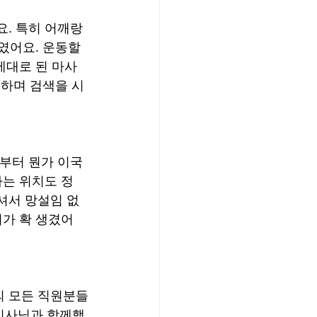
. 특히 어깨랑 
였어요. 운동할 
제대로 된 마사
 하며 검색을 시
름부터 뭔가 이국
다는 위치도 정
셔서 망설임 없
뢰가 확 생겼어
의 모든 직원분들
관리사님과 함께했