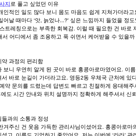
사지
로 풀고 싶었던 이유
개인적인 일도 많다 보니 몸도 마음도 쉽게 지쳐가더라고요
어날 때마다 ‘앗, 늙었나...?’ 싶은 느낌까지 들었을 정도
 스트레칭으로는 부족한 회복감. 이럴 때 필요한 건 바로 
그래서 어디에서 좀 조용하고 푹 쉬면서 케어받을 수 있을까
예약 과정의 편리함
 보니 우연히 알게 된 곳이 바로 홍콩아로마였어요. 이
서 바로 눈길이 가더라고요. 영등2동 우체국 근처에 있
 예약 문의를 드렸는데 답변도 빠르고 친절하게 응대해주
 후에도 시간 안내와 위치 설명까지 정확하게 해주셔서 신
님들과의 소통과 정성
반겨주신 건 웃음 가득한 관리사님이셨어요. 홍콩아로마
셨고, 이름도 기억하기 좋았어요. 저는 이번에 ‘라라’ 