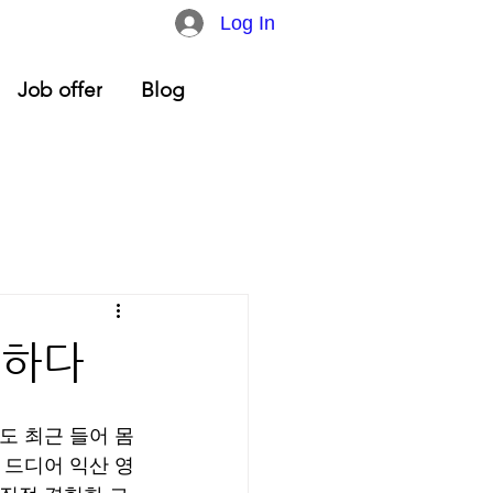
Log In
Job offer
Blog
반하다
도 최근 들어 몸
 드디어 익산 영