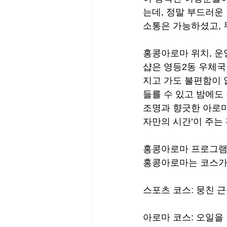
는데, 정말 부드러운
소통은 가능하셨고, 
홍콩아로마 위치, 운
샵은 영등2동 우체국
지고 가도 불편함이 
들를 수 있고 밤에도
조명과 향긋한 아로마
자만의 시간’이 주는
홍콩아로마 프로그램
홍콩아로마는 코스가 
스포츠 코스: 뭉친 
아로마 코스: 오일을