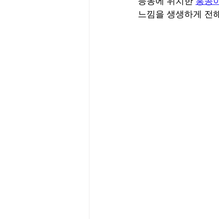
등동에 위치한 
홍콩
느낌을 생생하게 전