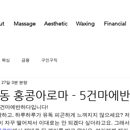
ut
Massage
Aesthetic
Waxing
Financial
왁싱
금융
구인구직
 27일
3분 분량
동 홍콩아로마 - 5건마에
 건마에반하다입니다!
하고, 하루하루가 유독 피곤하게 느껴지지 않으세요? 저
이 자꾸 떨어져서 이대로는 안 되겠다 싶더라고요. 그래서