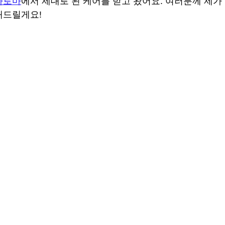
아로마
에서 제대로 된 케어를 받고 왔어요. 여러분께 제가 
해드릴게요!