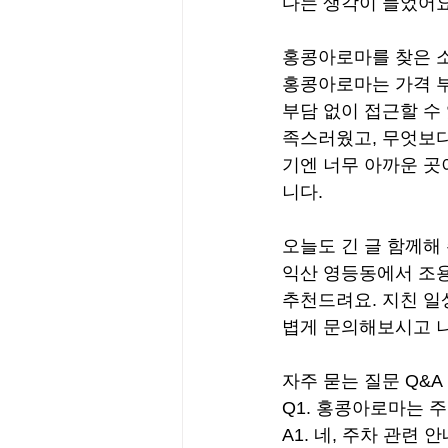
다는 생각이 들었어요
홍콩아로마를 찾은 
홍콩아로마는 가격 부
부담 없이 접근할 수
족스러웠고, 무엇보다
기엔 너무 아까운 곳
니다.
오늘도 긴 글 함께해
익산 영등동에서 조용
추천드려요. 지친 일
볍게 문의해보시고 나만
자주 묻는 질문 Q&A
Q1. 홍콩아로마는 
A1. 네, 주차 관련