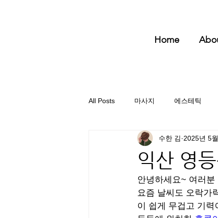
Home
Abo
All Posts
마사지
에스테틱
수한 김
2025년 5월
익산 영등
안녕하세요~ 여러분
요즘 날씨도 오락가락
이 쉽게 무겁고 기력