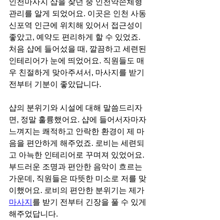
인천마사지 샵을 찾던 중 인천약손체형
관리를 알게 되었어요. 이곳은 인천 사동 
신포역 인근에 위치해 있어서 접근성이 
좋았고, 예약도 편리하게 할 수 있었죠. 
처음 샵에 들어섰을 때, 깔끔하고 세련된 
인테리어가 눈에 띄었어요. 직원들도 매
우 친절하게 맞아주셔서, 마사지를 받기 
전부터 기분이 좋았답니다.
샵의 분위기와 시설에 대해 말씀드리자
면, 정말 훌륭했어요. 샵에 들어서자마자 
느껴지는 쾌적하고 안락한 환경이 제 마
음을 편안하게 해주었죠. 로비는 세련되
고 아늑한 인테리어로 꾸며져 있었어요. 
부드러운 조명과 편안한 음악이 흐르는 
가운데, 직원들은 따뜻한 미소로 저를 맞
이했어요. 로비의 편안한 분위기는 제가 
마사지
를 받기 전부터 긴장을 풀 수 있게 
해주었답니다.