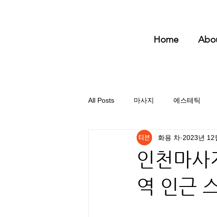
Home
Abo
All Posts
마사지
에스테틱
화용 차
2023년 12
인천마사지
역 인근 