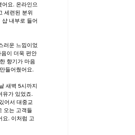
했어요. 온라인으
고 세련된 분위
 샵 내부로 들어
급스러운 느낌이었
마음이 더욱 편안
은한 향기가 마음
 만들어줬어요.
날 새벽 5시까지
여유가 있었죠. 
 있어서 대중교
고 오는 고객들
요. 이처럼 고