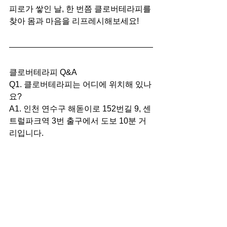
피로가 쌓인 날, 한 번쯤 클로버테라피를 
찾아 몸과 마음을 리프레시해보세요!
클로버테라피 Q&A
Q1. 클로버테라피는 어디에 위치해 있나
요?
A1. 인천 연수구 해돋이로 152번길 9, 센
트럴파크역 3번 출구에서 도보 10분 거
리입니다.
Q2. 어떤 관리 프로그램이 제공되나요?
A2. 스웨디시와 로미로미를 결합한 관리
가 주를 이루며, 40분, 60분, 90분 코스 
등 다양한 프로그램이 준비되어 있습니
다.