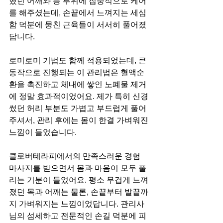
했던 어깨와 등 부위에 집중적으로 케어
를 해주셨는데, 손끝에서 느껴지는 세심
함 덕분에 뭉친 근육들이 서서히 풀어졌
답니다.
로미로미 기법도 함께 적용되었는데, 큰 
동작으로 진행되는 이 관리법은 혈액순
환을 촉진하고 체내에 쌓인 노폐물 제거
에 정말 효과적이었어요. 제가 특히 신경 
썼던 허리 부분도 가볍고 부드럽게 풀어
주셔서, 관리 후에는 몸이 한결 가벼워진 
느낌이 들었습니다.
클로버테라피에서의 만족스러운 경험
마사지를 받으면서 몸과 마음이 모두 풀
리는 기분이 들었어요. 평소 무겁게 느껴
졌던 목과 어깨는 물론, 손끝부터 발끝까
지 가벼워지는 느낌이었답니다. 관리사
님의 섬세하고 전문적인 손길 덕분에 피