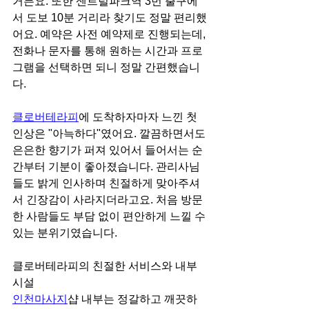
거든요. 또한 센트럴파크역 3번 출구에
서 도보 10분 거리라 찾기도 정말 편리했
어요. 예약은 사전 예약제로 진행되는데, 
전화나 문자를 통해 원하는 시간과 프로
그램을 선택하면 되니 정말 간편했습니
다.
클로버테라피
에 도착하자마자 느낀 첫 
인상은 "아늑하다"였어요. 깔끔하면서도 
은은한 향기가 퍼져 있어서 들어서는 순
간부터 기분이 좋아졌습니다. 관리사님
들도 밝게 인사하며 친절하게 맞아주셔
서 긴장감이 사라지더라고요. 처음 방문
한 사람들도 부담 없이 편안하게 느낄 수 
있는 분위기였습니다.
클로버테라피의 친절한 서비스와 내부 
시설
인천마사지
샵 내부는 정갈하고 깨끗하