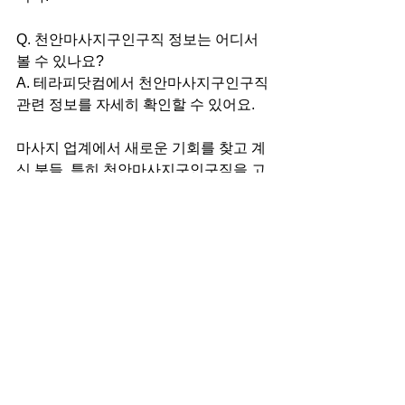
Q. 천안마사지구인구직 정보는 어디서 
볼 수 있나요?
A. 테라피닷컴에서 천안마사지구인구직 
관련 정보를 자세히 확인할 수 있어요.
마사지 업계에서 새로운 기회를 찾고 계
신 분들, 특히 천안마사지구인구직을 고
려하고 계신 분들에게 마실테라피는 정
말 좋은 선택이 될 거예요. 더 자세한 
마
사지구인
 정보와 지원은 테라피닷컴을 
통해 확인하시길 바랍니다. 여러분의 많
은 관심과 지원을 기다리고 있겠습니다!
구인구직