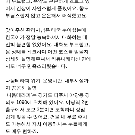
이 부드럽고, 음악도 은은하게 흐르고 있
어서 긴장이 자연스럽게 풀렸어요. 향도 
부담스럽지 않고 은은해서 쾌적했고요.
맞아주신 관리사님은 태국 분이셨는데 
한국어가 정말 능숙하셔서 대화하는 데 
전혀 불편함 없었어요. 대화도 부드럽고, 
몸 상태를 체크하며 어떤 코스를 받을지 
상세히 설명해주셔서 커뮤니케이션 면에
서도 너무 만족스러웠습니다.
나움테라피 위치, 운영시간, 내부시설까
지 꼼꼼히 설명
‘나움테라피’는 경기도 파주시 야당동 경
의로 1090에 위치해 있어요. 야당역 2번 
출구에서 도보 3분이면 도착하니 정말 
쉽게 찾을 수 있어요. 건물 내 무료 주차
도 가능해서 자차 이용하시는 분들에게
도 매우 편하죠.