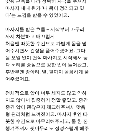
맞춰 근육을 따라 정확히 자극을 주셔서 
마사지 내내 뭔가 ‘내 몸이 정리되고 있
다’는 느낌을 받을 수 있었어요.
마사지를 받은 흐름 – 시작부터 마무리
까지 차분하고 매끄럽게
처음엔 따뜻한 수건으로 가볍게 몸을 덮
어주시면서 긴장을 풀어주셨어요. 그다
음 오일 없이 건식 마사지로 시작해서 등
과 허리를 중심으로 강한 압이 들어왔고, 
후반부엔 종아리, 발, 팔까지 꼼꼼하게 풀
어주셨어요.
전체적으로 압이 너무 세지도 않고 약하
지도 않아서 집중하기 정말 좋았고, 중간
중간 압이 괜찮은지 체크해주셔서 맞춤
형 관리처럼 느껴졌어요. 마사지 후엔 따
뜻한 수건으로 마무리해주시고, 물 한 잔 
챙겨주셔서 뒷마무리도 정성스럽게 해주