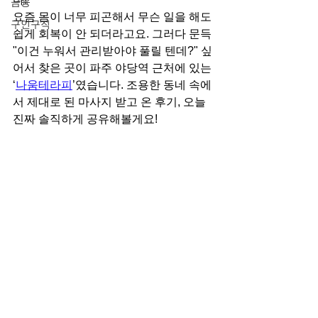
금융
요즘 몸이 너무 피곤해서 무슨 일을 해도 
구인구직
쉽게 회복이 안 되더라고요. 그러다 문득 
"이건 누워서 관리받아야 풀릴 텐데?" 싶
어서 찾은 곳이 파주 야당역 근처에 있는 
‘
나움테라피
’였습니다. 조용한 동네 속에
서 제대로 된 마사지 받고 온 후기, 오늘 
진짜 솔직하게 공유해볼게요!