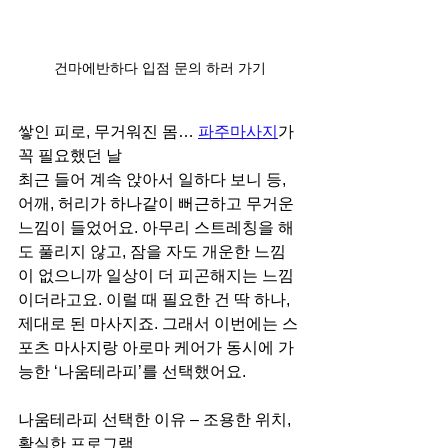
건마에반하다 입점 문의 하러 가기
쌓인 피로, 무거워진 몸… 
파주마사지
가 
꼭 필요했던 날
최근 들어 계속 앉아서 일하다 보니 등, 
어깨, 허리가 하나같이 뻐근하고 무거운 
느낌이 들었어요. 아무리 스트레칭을 해
도 풀리지 않고, 잠을 자도 개운한 느낌
이 없으니까 일상이 더 피곤해지는 느낌
이더라고요. 이럴 때 필요한 건 딱 하나, 
제대로 된 마사지죠. 그래서 이번에는 스
포츠 마사지랑 아로마 케어가 동시에 가
능한 ‘나움테라피’를 선택했어요.
나움테라피 선택한 이유 – 조용한 위치, 
확실한 프로그램