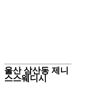
울산 삼산동 제니
스스웨디시