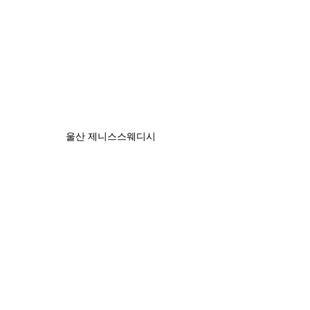
울산 제니스스웨디시