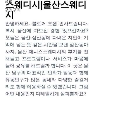
금융
스웨디시|울산스웨디
구인구직
시
안녕하세요. 블로거 조셉 인사드립니다.  
혹시 울산에 가보신 경험 있으신가요? 
오늘은 울산 삼산동에 다녀온 지인이 기
억에 남는 뜻 깊은 시간을 보낸 삼산동마
사지, 울산 제니스스웨디시의 후기를 전
해듣고 프로그램이나 서비스가 마음에 
들어 공유를 해드릴까 합니다. 이 곳은 울
산 남구의 대표적인 번화가 달동과 함께 
유동인구가 많은 동네라 다양한 즐길거
리도 함께 이용하실 수 있겠습니다. 그럼 
어떤 내용인지 디테일하게 살펴볼까요?