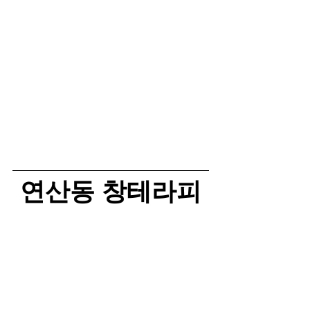
연산동 창테라피