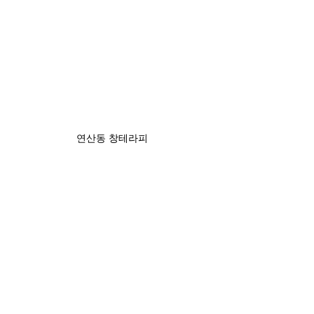
연산동 창테라피