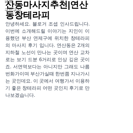
금융
산동마사지추천|연산
구인구직
동창테라피
안녕하세요. 블로거 조셉 인사드립니다. 
이번에 소개해드릴 이야기는 지인이 이
용했던 부산 연제구에 위치한 창테라피
의 마사지 후기 입니다. 연산동은 2개의 
지하철 노선이 만나는 곳이며 연산 교차
로는 보기 드분 6거리로 인상 깊은 곳이
죠. 서면역보다는 아니지만 그래도 나름 
번화가이며 부산가실때 한번쯤 지나가시
는 곳인데요. 이 곳에서 여행가서 이용하
기 좋은 창테라피 어떤 곳인지 후기로 만
나보겠습니다.