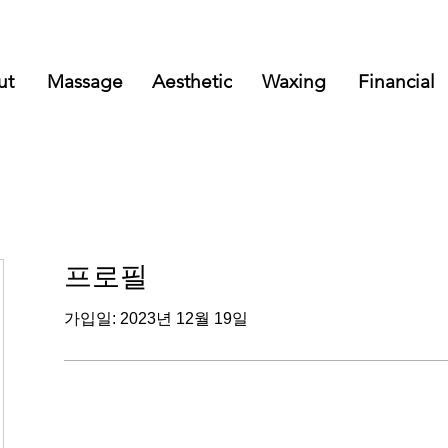
ut
Massage
Aesthetic
Waxing
Financial
프로필
가입일: 2023년 12월 19일