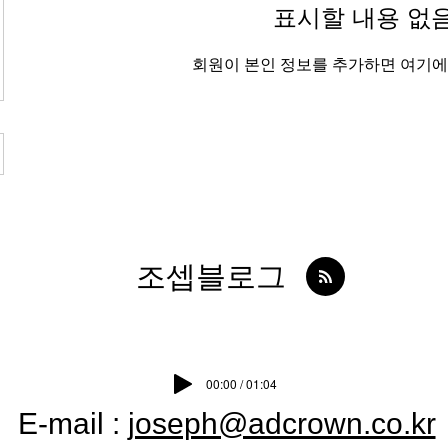
표시할 내용 없
회원이 본인 정보를 추가하면 여기에
​조셉블로그
00:00 / 01:04
E-mail :
joseph@adcrown.co.kr