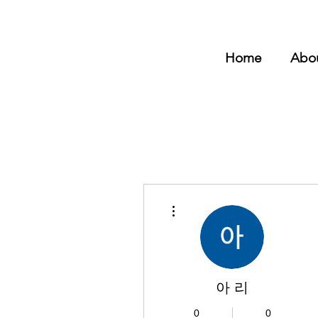
Home
Abo
더보기
아 리
0
0