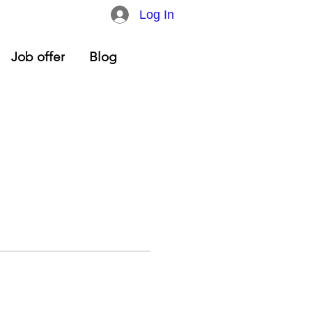
Log In
Job offer
Blog