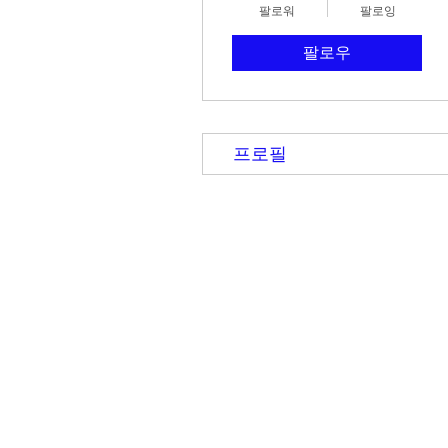
팔로워
팔로잉
팔로우
프로필