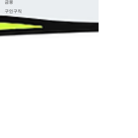
금융
구인구직