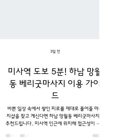
3일 전
미사역 도보 5분! 하남 망월
동 베리굿마사지 이용 가이
드
바쁜 일상 속에서 쌓인 피로를 제대로 풀어줄 마사
지샵을 찾고 계신다면 하남 망월동 베리굿마사지를
추천드립니다. 미사역 인근에 위치해 접근성이 뛰어