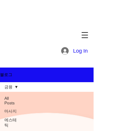
Log In
블로그
금융
All
Posts
마사지
에스테
틱