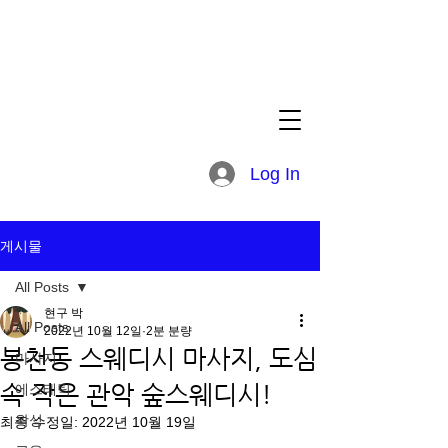
Log In
게시물
All Posts
현구 박
All Posts
2022년 10월 12일
2분 분량
봉천동 스웨디시 마사지, 도심
마사지
속 작은 관악 숲스웨디시!
에스테틱
왁싱
최종 수정일:
2022년 10월 19일