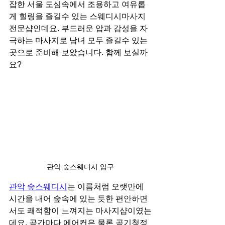
잡한 서울 도심속에서 조용하고 여유롭
게 힐링을 즐길수 있는 스웨디시마사지 
전문샵인데요. 부드러운 압과 감성을 자
극하는 마사지로 남녀 모두 즐길수 있는 
곳으로 준비해 보았습니다. 함께 보실까
요?
관악 숲스웨디시 입구
관악 숲스웨디시
는 이름처럼 오랫만에 
시간을 내어 숲속에 있는 듯한 편안하면
서도 쾌적함이 느껴지는 마사지샵이였는
데요. 공간마다 에어컨은 물론 공기청정