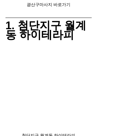
광산구마사지 바로가기
1. 첨단지구 월계
동 하이테라피
첨단지구 월계동 하이테라피