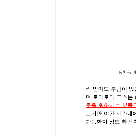
동천동 
씩 받아도 부담이 없을
며 로미로미 코스는 
문을 원하시는 분들은
르지만 야간 시간대
가능한지 정도 확인