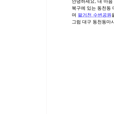
안녕하세요, 내 마음
북구에 있는 동천동
며 
팔거천 수변공원
그럼 대구 동천동마사