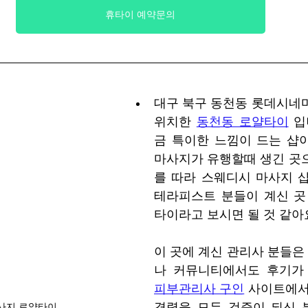
휴타이 예약문의
대구 북구 동천동 롯데시네마
위치한 
동천동 로얄타이
 입
금 특이한 느낌이 드는 샵
마사지가 유행할때 생긴 곳
를 따라 스웨디시 마사지 샵
테라피스트 분들이 계신 곳 
타이라고 보시면 될 것 같아
이 곳에 계신 관리사 분들은 
피부관리사 구인
 사이트에서
경력을 모두 검증이 되신 
사지 로얄타이