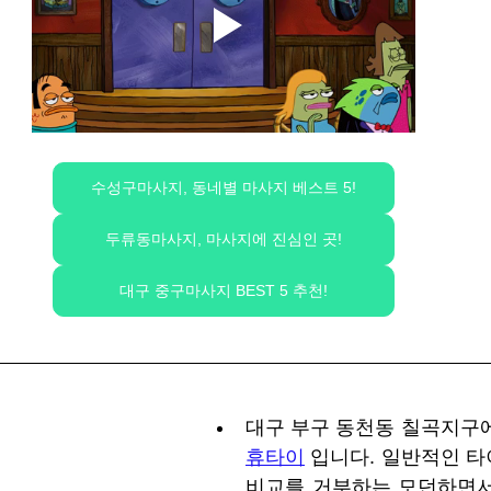
수성구마사지, 동네별 마사지 베스트 5!
두류동마사지, 마사지에 진심인 곳!
대구 중구마사지 BEST 5 추천!
대구 부구 동천동 칠곡지구에
휴타이
 입니다. 일반적인 타
비교를 거부하는 모던하면서