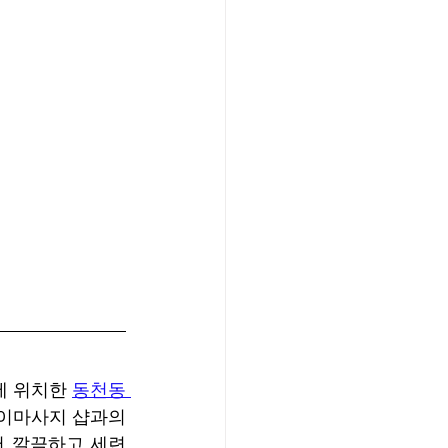
 위치한 
동천동 
이마사지 샵과의 
 깔끔하고 세련