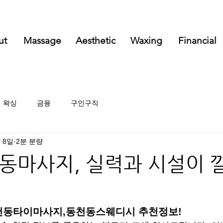
ut
Massage
Aesthetic
Waxing
Financial
왁싱
금융
구인구직
월 8일
2분 분량
동마사지, 실력과 시설이 
천동타이마사지,동천동스웨디시 추천정보!