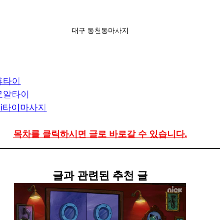
대구 동천동마사지
휴타이
로얄타이
Hi타이마사지
목차를 클릭하시면 글로 바로갈 수 있습니다.
글과 관련된 추천 글