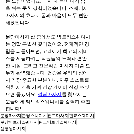
는 느낌이었어요. 마치 내 몸이 다시 숨
을 쉬는 듯한 경험이었습니다. 스웨디시 
마사지의 효과로 몸과 마음이 모두 편안
해졌답니다.
분당마사지 샵 중에서도 빅토리스웨디시
는 정말 특별한 곳이었어요. 전체적인 경
험을 되돌아보면, 고객에게 최고의 서비
스를 제공하려는 직원들의 노력과 편안
한 시설, 그리고 전문적인 마사지 기술 모
두가 완벽했습니다. 건강은 우리의 삶에
서 가장 중요한 부분이니, 자주 스스로를 
위한 시간을 가져 건강 케어에 신경 쓰셨
으면 좋겠어요. 
성남마사지
를 찾으시는 
분들에게 빅토리스웨디시를 강력히 추천
합니다!
분당마사지
분당스웨디시
판교마사지
판교스웨디시
분당빅토리스웨디시
판교빅토리스웨디시
삼평동마사지