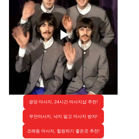
광양 마사지, 24시간 마사지샵 추천!
무안마사지, 낙지 말고 마사지 받자!
조례동 마사지, 힐링하기 좋은곳 추천!