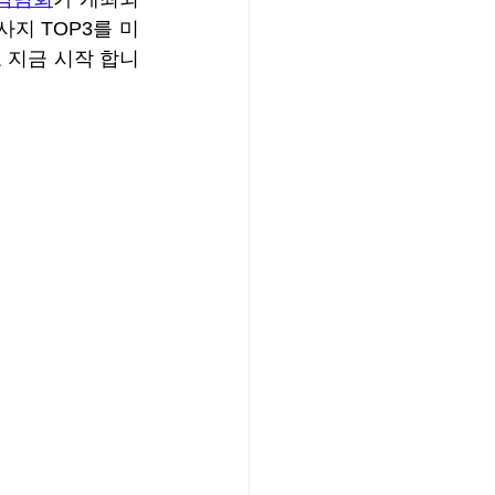
지 TOP3를 미
 지금 시작 합니