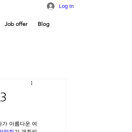
Log In
Job offer
Blog
3
다가 아름다운 여
 박람회
가 개최되