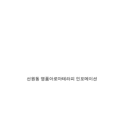
선원동 명품아로마테라피 인포메이션