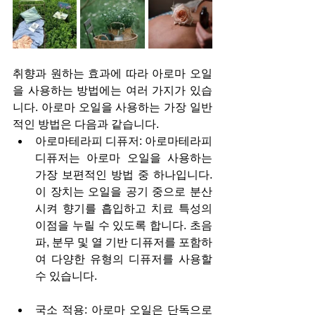
취향과 원하는 효과에 따라 아로마 오일
을 사용하는 방법에는 여러 가지가 있습
니다. 아로마 오일을 사용하는 가장 일반
적인 방법은 다음과 같습니다.
아로마테라피 디퓨저: 아로마테라피 
디퓨저는 아로마 오일을 사용하는 
가장 보편적인 방법 중 하나입니다. 
이 장치는 오일을 공기 중으로 분산
시켜 향기를 흡입하고 치료 특성의 
이점을 누릴 수 있도록 합니다. 초음
파, 분무 및 열 기반 디퓨저를 포함하
여 다양한 유형의 디퓨저를 사용할 
수 있습니다.
국소 적용: 아로마 오일은 단독으로 