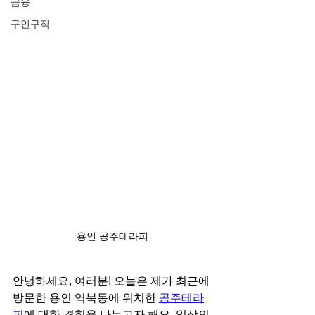
금융
구인구직
용인 공주테라피
안녕하세요, 여러분! 오늘은 제가 최근에 
방문한 용인 역북동에 위치한 
공주테라
피
에 대한 경험을 나누고자 해요. 일상의 