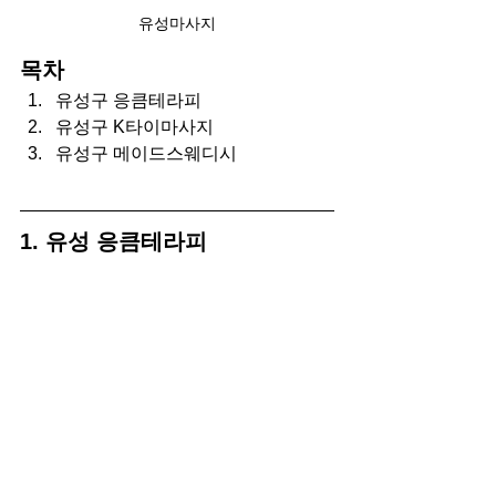
유성마사지
목차
유성구 응큼테라피
유성구 K타이마사지
유성구 메이드스웨디시
1. 유성 응큼테라피