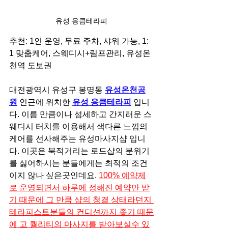
유성 응큼테라피
추천: 1인 운영, 무료 주차, 샤워 가능, 1: 
1 맞춤케어, 스웨디시+림프관리, 유성온
천역 도보권
대전광역시 유성구 봉명동 
유성온천공
원
 인근에 위치한 
유성 응큼테라피
 입니
다. 이름 만큼이나 섬세하고 간지러운 스
웨디시 터치를 이용해서 색다른 느낌의 
케어를 선사해주는 유성마사지샵 입니
다. 이곳은 북적거리는 로드샵의 분위기
를 싫어하시는 분들에게는 최적의 조건
이지 않나 싶은곳인데요. 
100% 예약제
로 운영되면서 하루에 정해진 예약만 받
기 때문에 그 만큼 샵의 청결 상태라던지 
테라피스트분들의 컨디션까지 좋기 때문
에 고 퀄리티의 마사지를 받아보실수 있