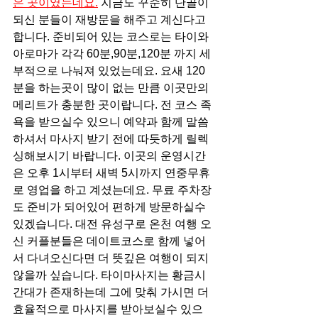
은 곳이였는데요.
 지금도 꾸준히 단골이 
되신 분들이 재방문을 해주고 계신다고 
합니다. 준비되어 있는 코스로는 타이와 
아로마가 각각 60분,90분,120분 까지 세
부적으로 나눠져 있었는데요. 요새 120
분을 하는곳이 많이 없는 만큼 이곳만의 
메리트가 충분한 곳이랍니다. 전 코스 족
욕을 받으실수 있으니 예약과 함께 말씀
하셔서 마사지 받기 전에 따듯하게 릴렉
싱해보시기 바랍니다. 이곳의 운영시간
은 오후 1시부터 새벽 5시까지 연중무휴
로 영업을 하고 계셨는데요. 무료 주차장
도 준비가 되어있어 편하게 방문하실수 
있겠습니다. 대전 유성구로 온천 여행 오
신 커플분들은 데이트코스로 함께 넣어
서 다녀오신다면 더 뜻깊은 여행이 되지 
않을까 싶습니다. 타이마사지는 황금시
간대가 존재하는데 그에 맞춰 가시면 더 
효율적으로 마사지를 받아보실수 있으