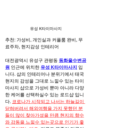
유성 K타이마사지
추천: 가성비, 개인실과 커플룸 완비, 무
료주차, 현지감성 인테리어
대전광역시 유성구 관평동 
동화울수변공
원
인근에 위치한 
유성 K타이마사지
 입
니다. 샵의 인테리어나 분위기에서 태국 
현지의 감성을 그대로 느낄수 있는 타이
마사지 샵으로 가성비 뿐마 아니라 다양
한 케어를 선택하실수 있는 로드샵 입니
다. 
코로나가 시작되고 나서는 하늘길이 
닫혀버려서 해외여행을 가지 못했던 분
들이 많이 찾아가셨을 만큼 현지의 향수
와 감동을 느낄수 있는곳으로 인기가 좋