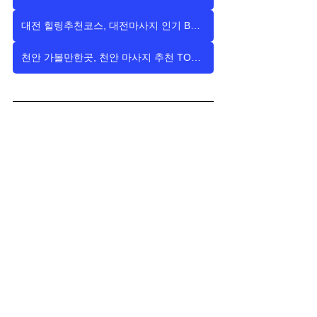
대전 힐링추천코스, 대전마사지 인기 BEST5!
천안 가볼만한곳, 천안 마사지 추천 TOP5!