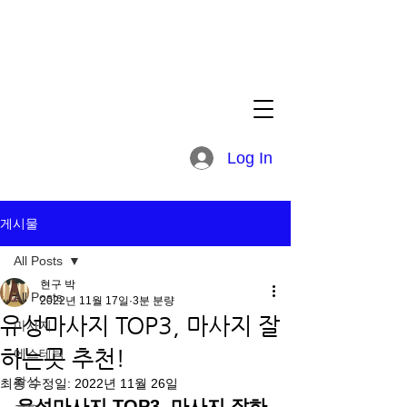
Log In
게시물
All Posts
현구 박
All Posts
2022년 11월 17일
3분 분량
유성마사지 TOP3, 마사지 잘
마사지
하는곳 추천!
에스테틱
왁싱
최종 수정일:
2022년 11월 26일
유성마사지 TOP3, 마사지 잘하