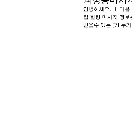
안녕하세요, 내 마음
릴 힐링 마사지 정보
받을수 있는 곳! 누