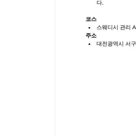
다.
코스
스웨디시 관리 A코
주소
대전광역시 서구 