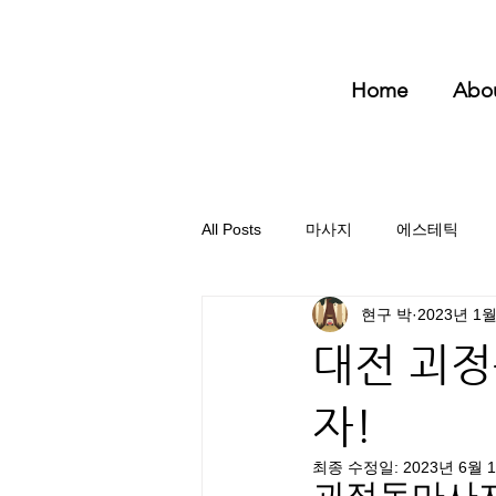
Home
Abo
All Posts
마사지
에스테틱
현구 박
2023년 1
대전 괴정
자!
최종 수정일:
2023년 6월 
괴정동마사지