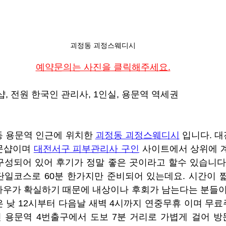
괴정동 괴정스웨디시
예약문의는 사진을 클릭해주세요.
샵, 전원 한국인 관리사, 1인실, 용문역 역세권
동 용문역 인근에 위치한 
괴정동 괴정스웨디시
 입니다. 
문샵이며 
대전서구 피부관리사 구인
 사이트에서 상위에 
구성되어 있어 후기가 정말 좋은 곳이라고 할수 있습니다
단일코스로 60분 한가지만 준비되어 있는데요. 시간이 
하우가 확실하기 때문에 내상이나 후회가 남는다는 분들이
 낮 12시부터 다음날 새벽 4시까지 연중무휴 이며 무료
 용문역 4번출구에서 도보 7분 거리로 가볍게 걸어 