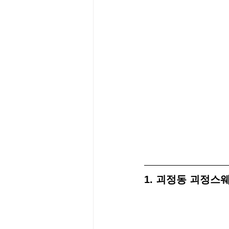
1. 괴정동 괴정스