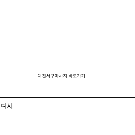
대전서구마사지 바로가기
웨디시