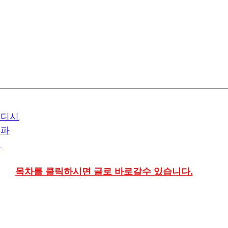
웨디시
스파
이
목차를 클릭하시면 글로 바로갈수 있습니다.