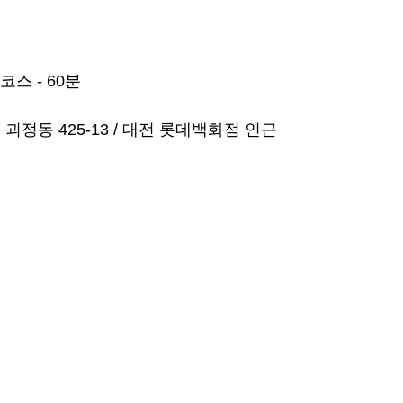
스 - 60분
괴정동 425-13 / 대전 롯데백화점 인근